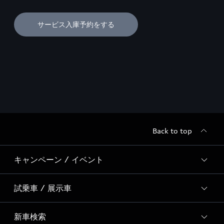
サービス入庫予約をする
Back to top
キャンペーン / イベント
試乗車 / 展示車
全国統一イベント
ディーラー独自イベント
新車検索
試乗予約